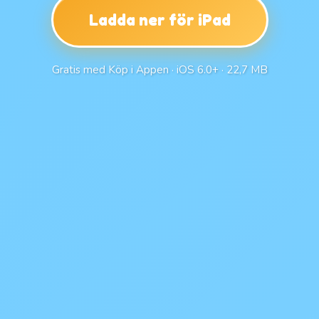
Ladda ner för iPad
Gratis med Köp i Appen · iOS 6.0+ · 22,7 MB